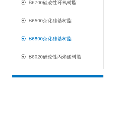
B5700硅改性环氧树脂
B6500杂化硅基树脂
B6800杂化硅基树脂
B8020硅改性丙烯酸树脂
氟硅树脂
陶瓷树脂