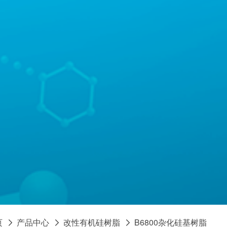
页
产品中心
改性有机硅树脂
B6800杂化硅基树脂